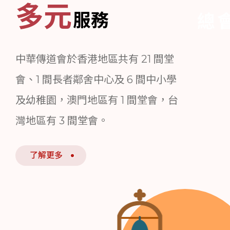
多元
服務
總
中華傳道會於香港地區共有 21 間堂
會、1 間長者鄰舍中心及 6 間中小學
及幼稚園，澳門地區有 1 間堂會，台
灣地區有 3 間堂會。
了解更多