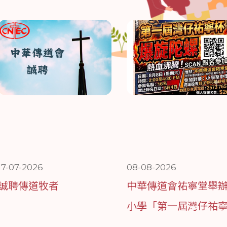
17-07-2026
08-08-2026
誠聘傳道牧者
中華傳道會祐寧堂舉
小學「第一屆灣仔祐
杯」爆旋陀螺，現場