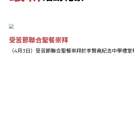
受苦節聯合聖餐崇拜
（4月3日）受苦節聯合聖餐崇拜於李賢堯紀念中學禮堂