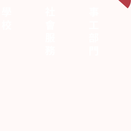
學校
社會服務
事工部門