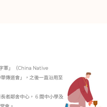
親子賽可即時報名
」（China Native
年改名為「中華傳道會」，之後一直沿用至
間長者鄰舍中心， 6 間中小學及
間堂會。