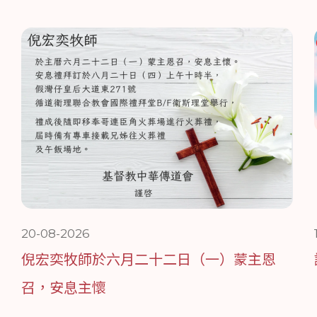
20-08-2026
倪宏奕牧師於六月二十二日（一）蒙主恩
召，安息主懷