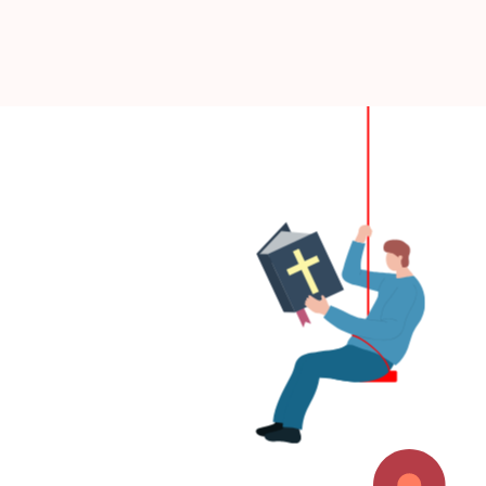
（2026）
中的五味