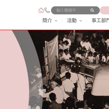
奉獻
簡介
活動
事工部