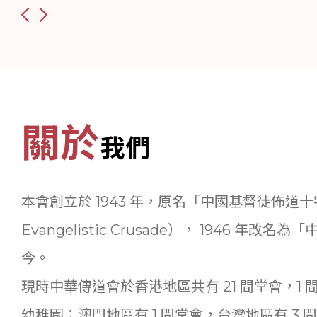
關於
我們
本會創立於 1943 年，原名「中國基督徒佈道十字軍
Evangelistic Crusade）， 1946 
今。
現時中華傳道會於香港地區共有 21 間堂會，1 
幼稚園；澳門地區有 1 間堂會，台灣地區有 3 